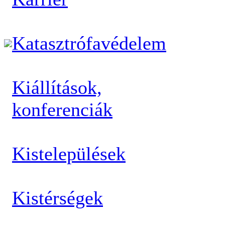
Katasztrófavédelem
Kiállítások,
konferenciák
Kistelepülések
Kistérségek