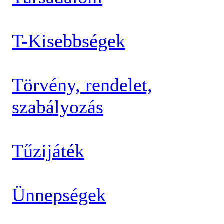
T-Kisebbségek
Törvény, rendelet,
szabályozás
Tűzijáték
Ünnepségek