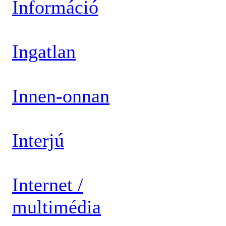
Információ
Ingatlan
Innen-onnan
Interjú
Internet /
multimédia