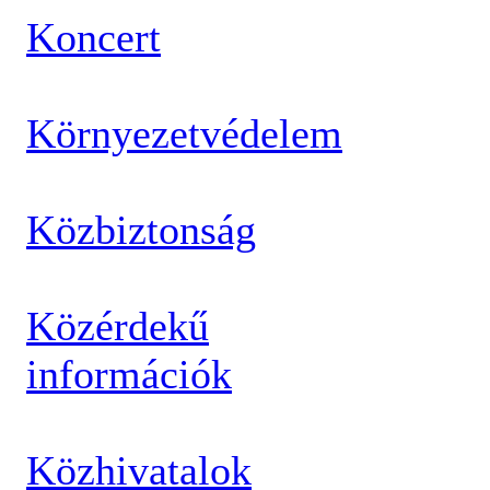
Koncert
Környezetvédelem
Közbiztonság
Közérdekű
információk
Közhivatalok