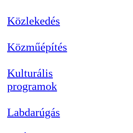
Közlekedés
Közműépítés
Kulturális
programok
Labdarúgás