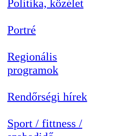
Politika, közélet
Portré
Regionális
programok
Rendőrségi hírek
Sport / fittness /