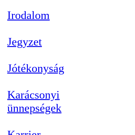
Irodalom
Jegyzet
Jótékonyság
Karácsonyi
ünnepségek
Karrier