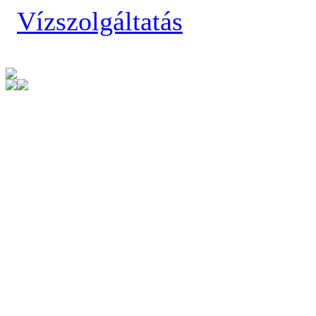
Vízszolgáltatás