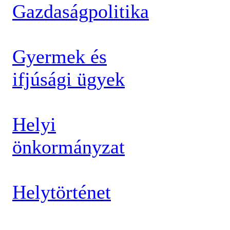
Gazdaságpolitika
Gyermek és
ifjúsági ügyek
Helyi
önkormányzat
Helytörténet