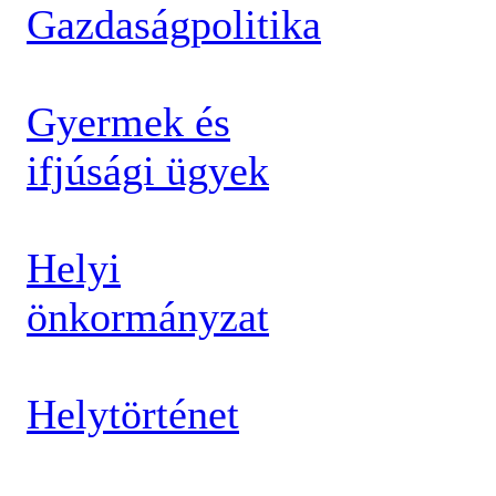
Gazdaságpolitika
Gyermek és
ifjúsági ügyek
Helyi
önkormányzat
Helytörténet