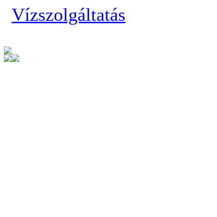
Vízszolgáltatás