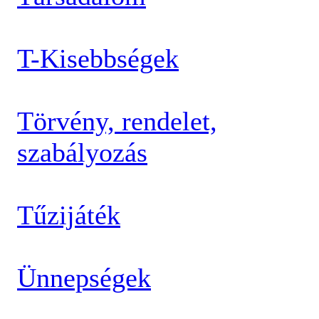
T-Kisebbségek
Törvény, rendelet,
szabályozás
Tűzijáték
Ünnepségek