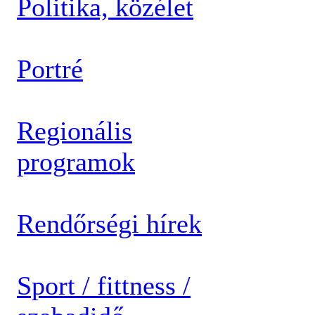
Politika, közélet
Portré
Regionális
programok
Rendőrségi hírek
Sport / fittness /