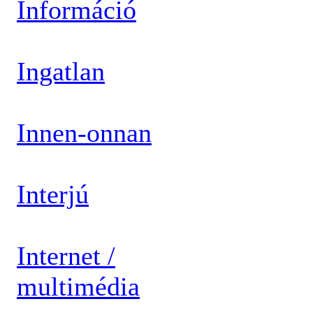
Információ
Ingatlan
Innen-onnan
Interjú
Internet /
multimédia