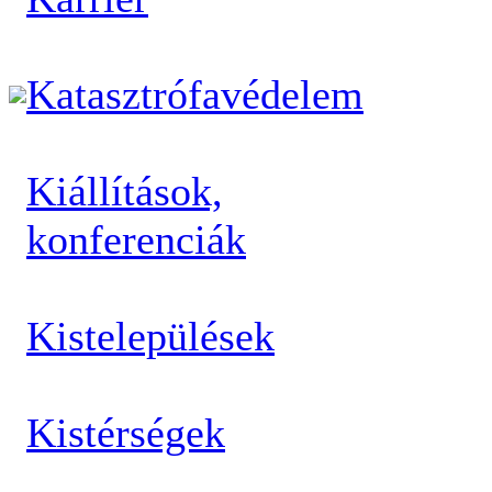
Katasztrófavédelem
Kiállítások,
konferenciák
Kistelepülések
Kistérségek