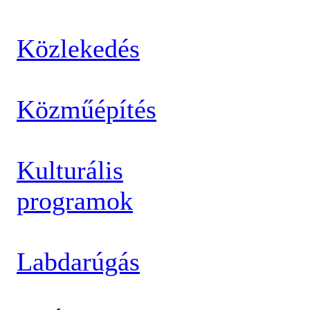
Közlekedés
Közműépítés
Kulturális
programok
Labdarúgás