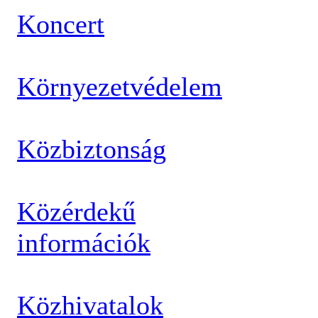
Koncert
Környezetvédelem
Közbiztonság
Közérdekű
információk
Közhivatalok