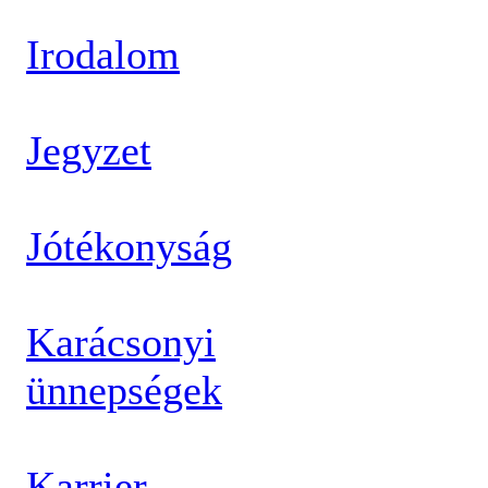
Irodalom
Jegyzet
Jótékonyság
Karácsonyi
ünnepségek
Karrier