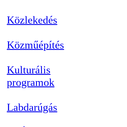
Közlekedés
Közműépítés
Kulturális
programok
Labdarúgás