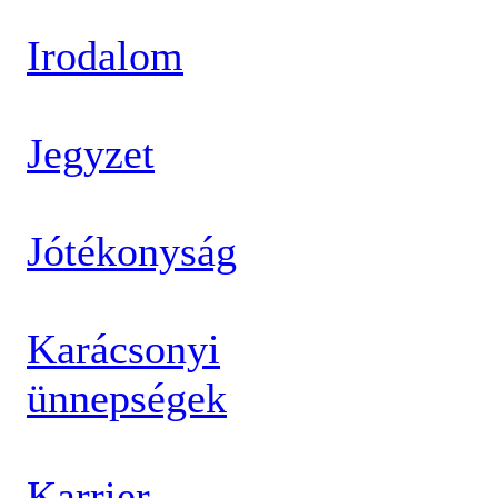
Irodalom
Jegyzet
Jótékonyság
Karácsonyi
ünnepségek
Karrier