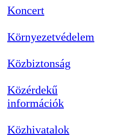
Koncert
Környezetvédelem
Közbiztonság
Közérdekű
információk
Közhivatalok