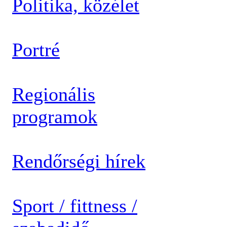
Politika, közélet
Portré
Regionális
programok
Rendőrségi hírek
Sport / fittness /