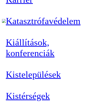
Katasztrófavédelem
Kiállítások,
konferenciák
Kistelepülések
Kistérségek