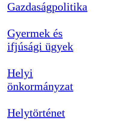
Gazdaságpolitika
Gyermek és
ifjúsági ügyek
Helyi
önkormányzat
Helytörténet