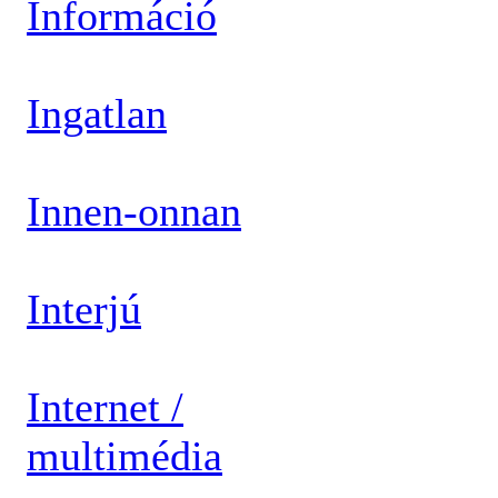
Információ
Ingatlan
Innen-onnan
Interjú
Internet /
multimédia