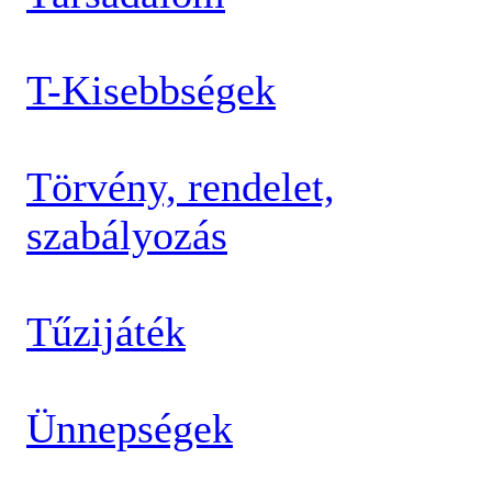
T-Kisebbségek
Törvény, rendelet,
szabályozás
Tűzijáték
Ünnepségek