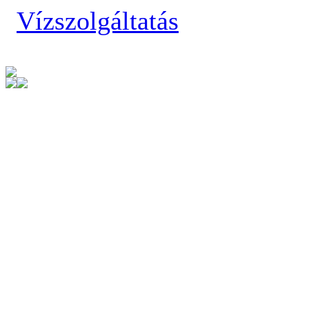
Vízszolgáltatás