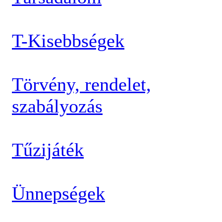
T-Kisebbségek
Törvény, rendelet,
szabályozás
Tűzijáték
Ünnepségek