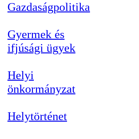
Gazdaságpolitika
Gyermek és
ifjúsági ügyek
Helyi
önkormányzat
Helytörténet