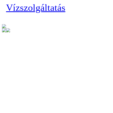
Vízszolgáltatás