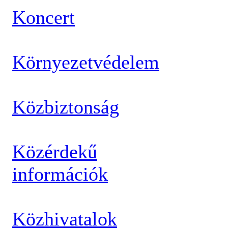
Koncert
Környezetvédelem
Közbiztonság
Közérdekű
információk
Közhivatalok