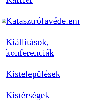
Katasztrófavédelem
Kiállítások,
konferenciák
Kistelepülések
Kistérségek