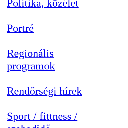
Politika, közélet
Portré
Regionális
programok
Rendőrségi hírek
Sport / fittness /