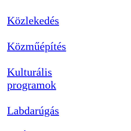
Közlekedés
Közműépítés
Kulturális
programok
Labdarúgás