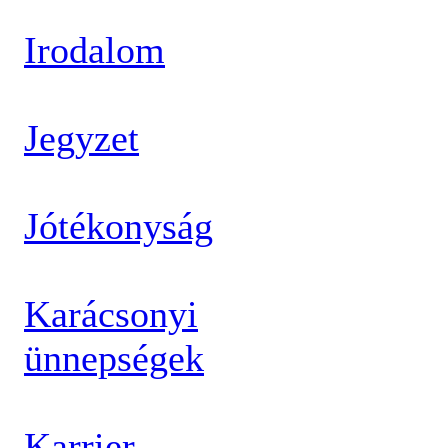
Irodalom
Jegyzet
Jótékonyság
Karácsonyi
ünnepségek
Karrier