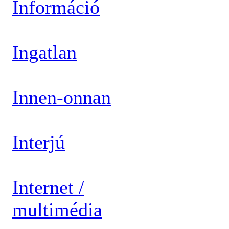
Információ
Ingatlan
Innen-onnan
Interjú
Internet /
multimédia