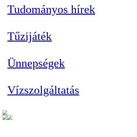
Tudományos hírek
Tűzijáték
Ünnepségek
Vízszolgáltatás