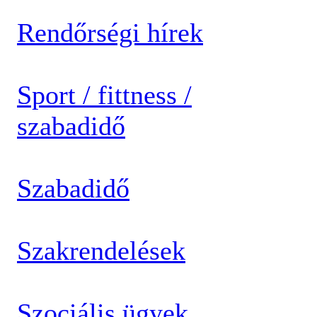
Rendőrségi hírek
Sport / fittness /
szabadidő
Szabadidő
Szakrendelések
Szociális ügyek