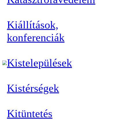
Kiállítások,
konferenciák
Kistelepülések
Kistérségek
Kitüntetés