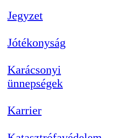
Jegyzet
Jótékonyság
Karácsonyi
ünnepségek
Karrier
Katasztrófavédelem