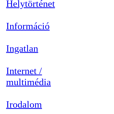
Helytörténet
Információ
Ingatlan
Internet /
multimédia
Irodalom