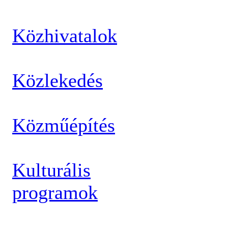
Közhivatalok
Közlekedés
Közműépítés
Kulturális
programok