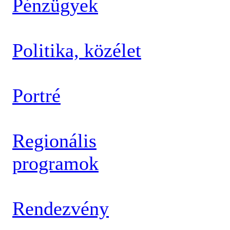
Pénzügyek
Politika, közélet
Portré
Regionális
programok
Rendezvény