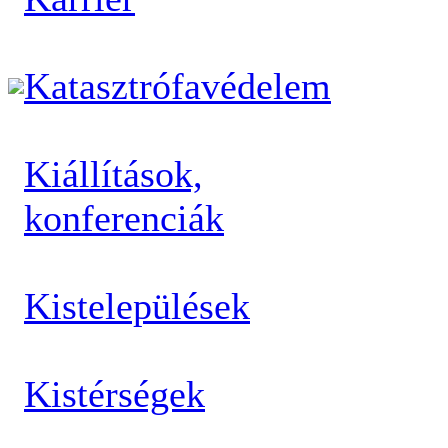
Katasztrófavédelem
Kiállítások,
konferenciák
Kistelepülések
Kistérségek