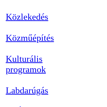
Közlekedés
Közműépítés
Kulturális
programok
Labdarúgás