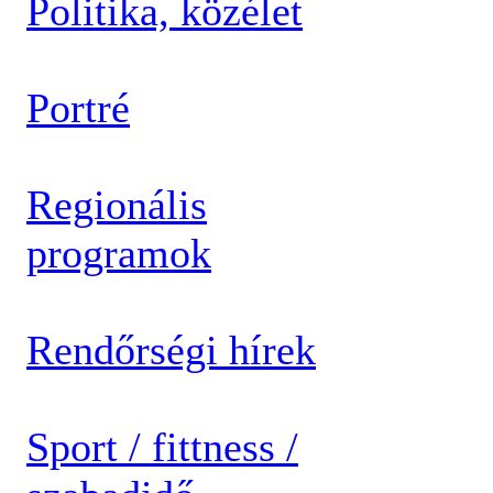
Politika, közélet
Portré
Regionális
programok
Rendőrségi hírek
Sport / fittness /