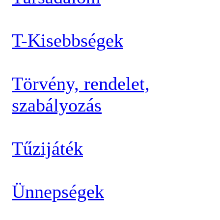
T-Kisebbségek
Törvény, rendelet,
szabályozás
Tűzijáték
Ünnepségek