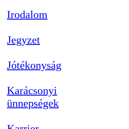
Irodalom
Jegyzet
Jótékonyság
Karácsonyi
ünnepségek
Karrier