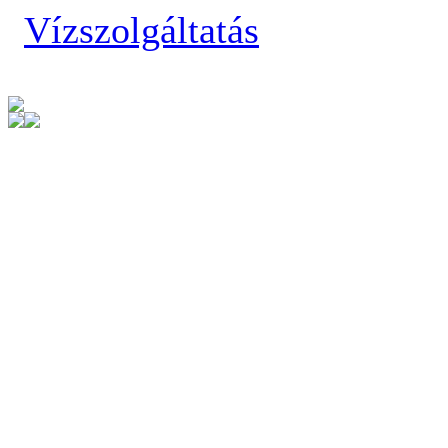
Vízszolgáltatás