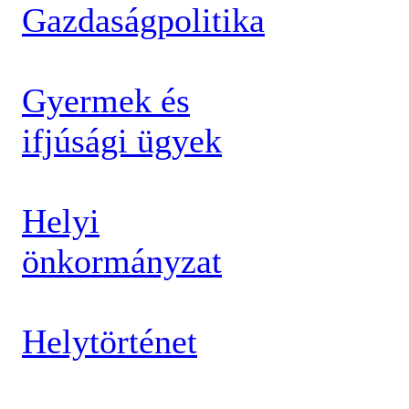
Gazdaságpolitika
Gyermek és
ifjúsági ügyek
Helyi
önkormányzat
Helytörténet