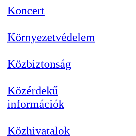
Koncert
Környezetvédelem
Közbiztonság
Közérdekű
információk
Közhivatalok