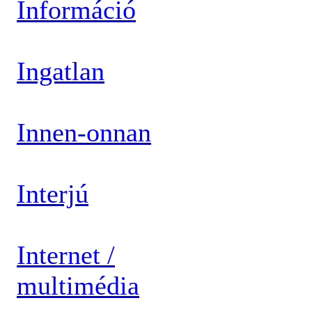
Információ
Ingatlan
Innen-onnan
Interjú
Internet /
multimédia